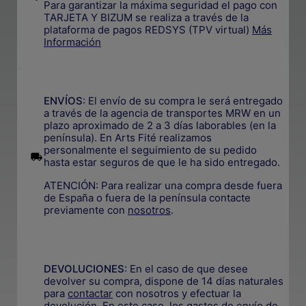
Para garantizar la máxima seguridad el pago con
TARJETA Y BIZUM se realiza a través de la
plataforma de pagos REDSYS (TPV virtual)
Más
Información
.
ENVÍOS
: El envío de su compra le será entregado
a través de la agencia de transportes MRW en un
plazo aproximado de 2 a 3 días laborables (en la
península). En Arts Fité realizamos
personalmente el seguimiento de su pedido
.
hasta estar seguros de que le ha sido entregado.
ATENCIÓN: Para realizar una compra desde fuera
de España o fuera de la península contacte
previamente con
nosotros
.
.
DEVOLUCIONES
:
En el caso de que desee
devolver su compra, dispone de 14 días naturales
para
contactar
con nosotros y efectuar la
devolución. En este caso, los gastos de envío de