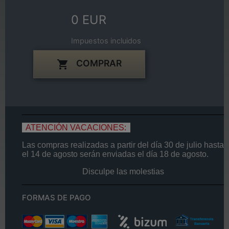
0 EUR
Impuestos incluidos
COMPRAR

ATENCIÓN VACACIONES:
Las compras realizadas a partir del día
30 de
julio
hasta
el
14
de agosto
serán enviadas el día
18 de agosto.
Disculpe las molestias
FORMAS DE PAGO