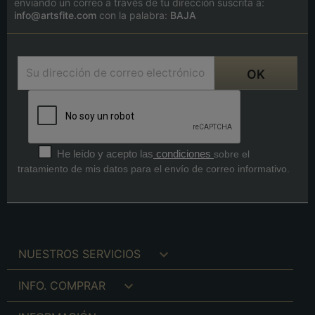
enviando un correo a través de tu dirección suscrita a:
info@artsfite.com
con la palabra:
BAJA
He leído y acepto las
condiciones
sobre el
tratamiento de mis datos para el envío de correo informativo.

NUESTROS SERVICIOS

INFO. COMPRAR