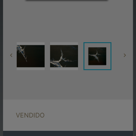


VENDIDO