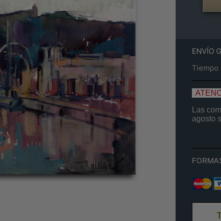
ENVÍO 
Tiempo e
ATENC
Las comp
agosto
FORMA