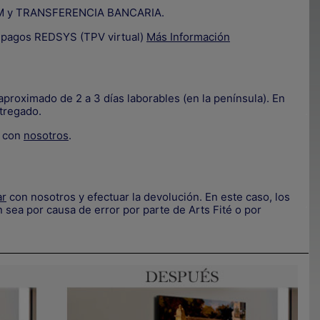
IZUM y TRANSFERENCIA BANCARIA.
e pagos REDSYS (TPV virtual)
Más Información
proximado de 2 a 3 días laborables (en la península). En
tregado.
.
e con
nosotros
.
ar
con nosotros y efectuar la devolución. En este caso, los
.
 sea por causa de error por parte de Arts Fité o por