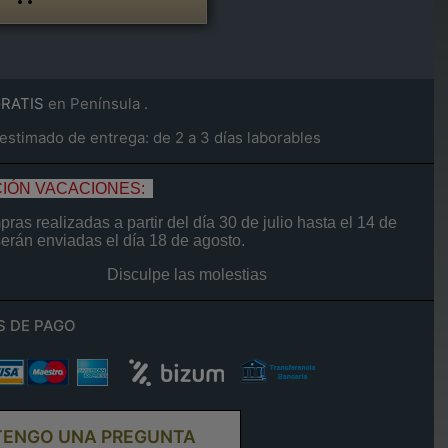
GRATIS
en Península .
stimado de entrega: de 2 a 3 días laborables
IÓN VACACIONES:
ras realizadas a partir del día
30 de
julio
hasta el
14
de
serán enviadas el día
18 de agosto.
Disculpe las molestias
S DE PAGO
TENGO UNA PREGUNTA