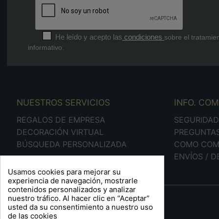
He leído y acepto las
condiciones
sobre el tratamie
informativo.
NUESTROS SERVICIOS
INFO. CO
REGALOS DE EMPRESA
SEGURIDA
DECORACIÓN VIRTUAL
PREGUNTA
BÚSQUEDA PERSONALIZADA
COMO COM
ENVÍOS / 
Usamos cookies para mejorar su
experiencia de navegación, mostrarle
contenidos personalizados y analizar
A R T S F I T É
nuestro tráfico. Al hacer clic en “Aceptar”
usted da su consentimiento a nuestro uso
Plaça Barcelona, 6
de las cookies