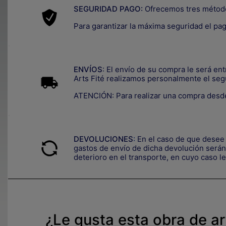
SEGURIDAD PAGO:
Ofrecemos tres métod
Para garantizar la máxima seguridad el pa
.
ENVÍOS
: El envío de su compra le será en
Arts Fité realizamos personalmente el seg
ATENCIÓN: Para realizar una compra desde
.
DEVOLUCIONES
:
En el caso de que desee 
gastos de envío de dicha devolución serán 
deterioro en el transporte, e
n cuyo caso le
¿Le gusta esta obra de a