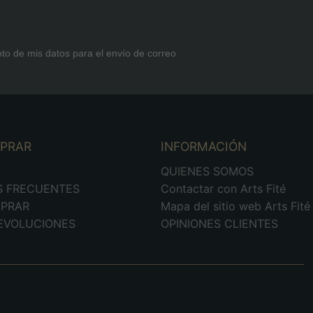
nto de mis datos para el envío de correo
MPRAR
INFORMACIÓN
D
QUIENES SOMOS
S FRECUENTES
Contactar con Arts Fité
PRAR
Mapa del sitio web Arts Fité
DEVOLUCIONES
OPINIONES CLIENTES