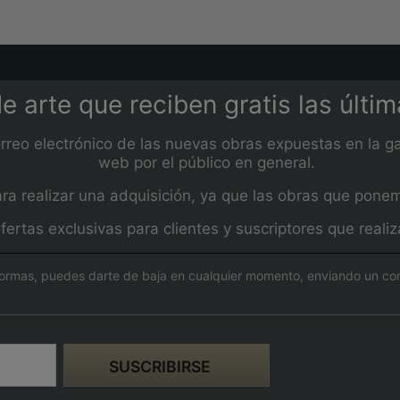
e arte que reciben gratis las últi
orreo electrónico de las nuevas obras expuestas en la ga
web por el público en general.
 realizar una adquisición, ya que las obras que ponemos
fertas exclusivas para clientes y suscriptores que real
ormas, puedes darte de baja en cualquier momento, enviando un corre