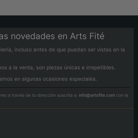
mas novedades en Arts Fité
lería, incluso antes de que puedan ser vistas en la
 a la venta, son piezas únicas e irrepetibles.
izamos en algunas ocasiones especiales.
o a través de tu dirección suscrita a:
info@artsfite.com
con la