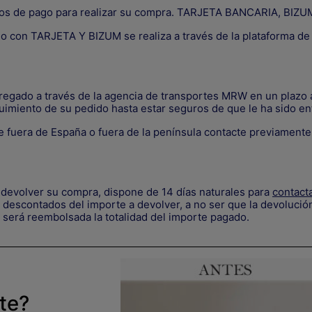
os de pago para realizar su compra. TARJETA BANCARIA, B
go con TARJETA Y BIZUM se realiza a través de la plataforma d
tregado a través de la agencia de transportes MRW en un plazo a
uimiento de su pedido hasta estar seguros de que le ha sido en
 fuera de España o fuera de la península contacte previament
devolver su compra, dispone de 14 días naturales para
contact
descontados del importe a devolver, a no ser que la devolución
 será reembolsada la totalidad del importe pagado.
rte?