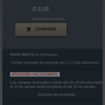
0 EUR
Impuestos incluidos
COMPRAR

ENVÍO GRATIS
en Península .
Tiempo estimado de entrega: de 2 a 3 días laborables
ATENCIÓN VACACIONES:
Las compras realizadas a partir del día
30 de
julio
hasta
el
14
de agosto
serán enviadas el día
18 de agosto.
Disculpe las molestias