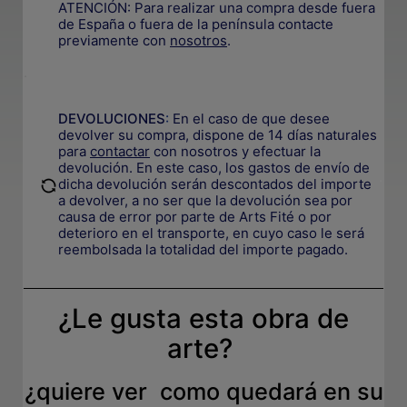
ATENCIÓN: Para realizar una compra desde fuera
de España o fuera de la península contacte
previamente con
nosotros
.
.
DEVOLUCIONES
:
En el caso de que desee
devolver su compra, dispone de 14 días naturales
para
contactar
con nosotros y efectuar la
devolución. En este caso, los gastos de envío de
.
dicha devolución serán descontados del importe
a devolver, a no ser que la devolución sea por
causa de error por parte de Arts Fité o por
deterioro en el transporte, e
n cuyo caso le será
reembolsada la totalidad del importe pagado.
¿Le gusta esta obra de
arte?
¿quiere ver como quedará en su