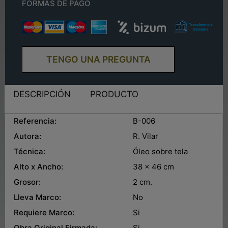
FORMAS DE PAGO
TENGO UNA PREGUNTA
DESCRIPCIÓN
PRODUCTO
Referencia:
B-006
Autora:
R. Vilar
Técnica:
Óleo sobre tela
Alto x Ancho:
38 x 46 cm
Grosor:
2 cm.
Lleva Marco:
No
Requiere Marco:
Si
Obra Original Firmada:
Si