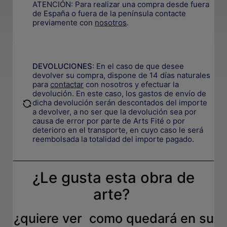
ATENCIÓN: Para realizar una compra desde fuera
de España o fuera de la península contacte
previamente con
nosotros
.
.
DEVOLUCIONES
:
En el caso de que desee
devolver su compra, dispone de 14 días naturales
para
contactar
con nosotros y efectuar la
devolución. En este caso, los gastos de envío de
.
dicha devolución serán descontados del importe
a devolver, a no ser que la devolución sea por
causa de error por parte de Arts Fité o por
deterioro en el transporte, e
n cuyo caso le será
reembolsada la totalidad del importe pagado.
¿Le gusta esta obra de
arte?
¿quiere ver como quedará en su