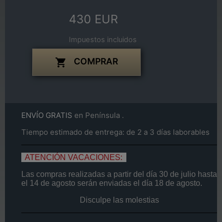
430 EUR
Impuestos incluidos
COMPRAR

ENVÍO GRATIS
en Península .
Tiempo estimado de entrega: de 2 a 3 días laborables
ATENCIÓN VACACIONES:
Las compras realizadas a partir del día
30 de
julio
hasta
el
14
de agosto
serán enviadas el día
18 de agosto.
Disculpe las molestias