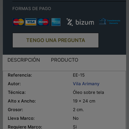
FORMAS DE PAGO
TENGO UNA PREGUNTA
DESCRIPCIÓN
PRODUCTO
Referencia:
EE-15
Autor:
Vila Arimany
Técnica:
Óleo sobre tela
Alto x Ancho:
19 x 24 cm
Grosor:
2 cm.
Lleva Marco:
No
Requiere Marco:
Si