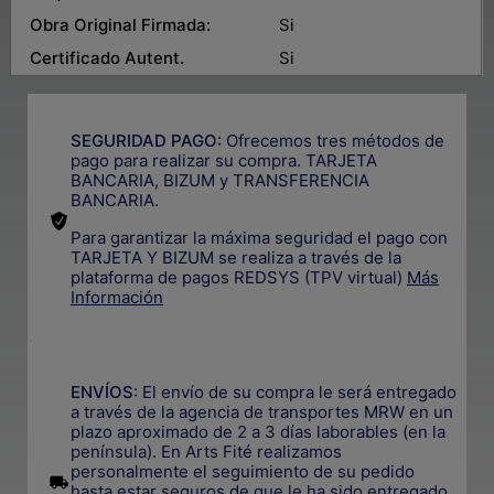
Obra Original Firmada:
Si
Certificado Autent.
Si
SEGURIDAD PAGO:
Ofrecemos tres métodos de
pago para realizar su compra. TARJETA
BANCARIA, BIZUM y TRANSFERENCIA
BANCARIA.
Para garantizar la máxima seguridad el pago con
TARJETA Y BIZUM se realiza a través de la
plataforma de pagos REDSYS (TPV virtual)
Más
Información
.
ENVÍOS
: El envío de su compra le será entregado
a través de la agencia de transportes MRW en un
plazo aproximado de 2 a 3 días laborables (en la
península). En Arts Fité realizamos
personalmente el seguimiento de su pedido
.
hasta estar seguros de que le ha sido entregado.