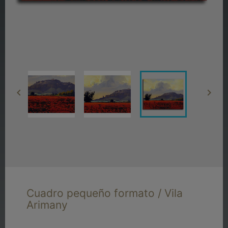


Cuadro pequeño formato / Vila
Arimany