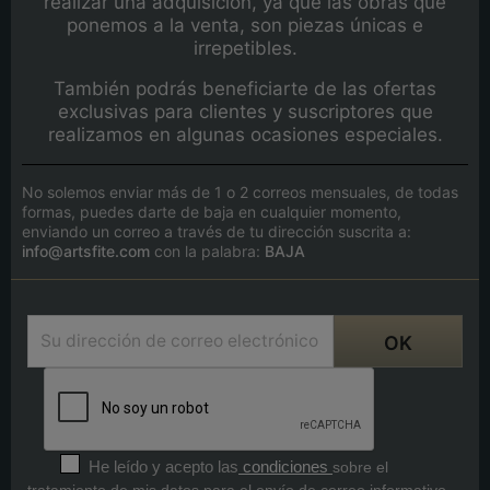
realizar una adquisición, ya que las obras que
ponemos a la venta, son piezas únicas e
irrepetibles.
También podrás beneficiarte de las ofertas
exclusivas para clientes y suscriptores que
realizamos en algunas ocasiones especiales.
No solemos enviar más de 1 o 2 correos mensuales, de todas
formas, puedes darte de baja en cualquier momento,
enviando un correo a través de tu dirección suscrita a:
info@artsfite.com
con la palabra:
BAJA
He leído y acepto las
condiciones
sobre el
tratamiento de mis datos para el envío de correo informativo.