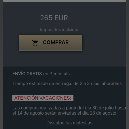
265 EUR
Impuestos incluidos
COMPRAR

ENVÍO GRATIS
en Península .
Tiempo estimado de entrega: de 2 a 3 días laborables
ATENCIÓN VACACIONES:
Las compras realizadas a partir del día
30 de
julio
hasta
el
14
de agosto
serán enviadas el día
18 de agosto.
Disculpe las molestias