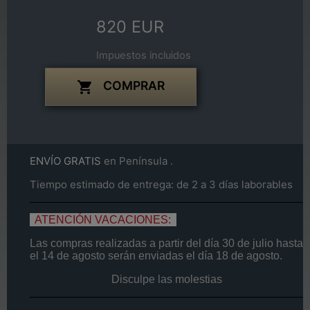
820 EUR
Impuestos incluidos
COMPRAR

ENVÍO GRATIS
en Península .
Tiempo estimado de entrega: de 2 a 3 días laborables
ATENCIÓN VACACIONES:
Las compras realizadas a partir del día
30 de
julio
hasta
el
14
de agosto
serán enviadas el día
18 de agosto.
Disculpe las molestias