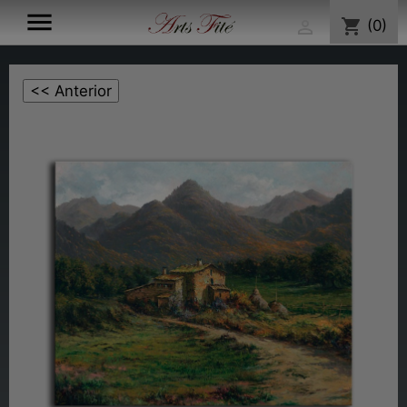

shopping_cart
(0)
