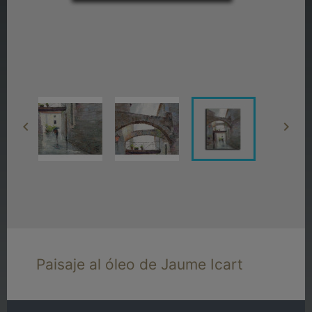


Paisaje al óleo de Jaume Icart