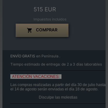
515 EUR
Impuestos incluidos
COMPRAR

ENVÍO GRATIS
en Península .
Tiempo estimado de entrega: de 2 a 3 días laborables
ATENCIÓN VACACIONES:
Las compras realizadas a partir del día
30 de
julio
hasta
el
14
de agosto
serán enviadas el día
18 de agosto.
Disculpe las molestias