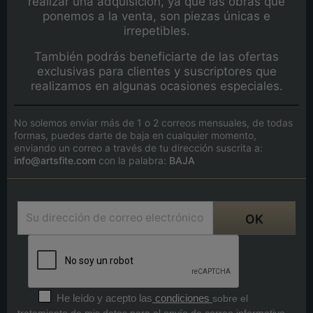
realizar una adquisición, ya que las obras que
ponemos a la venta, son piezas únicas e
irrepetibles.
También podrás beneficiarte de las ofertas
exclusivas para clientes y suscriptores que
realizamos en algunas ocasiones especiales.
No solemos enviar más de 1 o 2 correos mensuales, de todas
formas, puedes darte de baja en cualquier momento,
enviando un correo a través de tu dirección suscrita a:
info@artsfite.com
con la palabra:
BAJA
He leído y acepto las
condiciones
sobre el
tratamiento de mis datos para el envío de correo informativo.