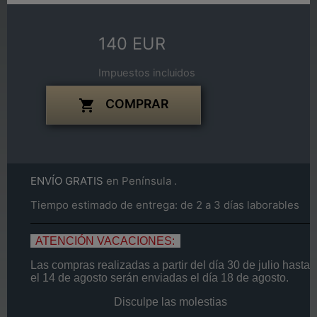
140 EUR
Impuestos incluidos
COMPRAR

ENVÍO GRATIS
en Península .
Tiempo estimado de entrega: de 2 a 3 días laborables
ATENCIÓN VACACIONES:
Las compras realizadas a partir del día
30 de
julio
hasta
el
14
de agosto
serán enviadas el día
18 de agosto.
Disculpe las molestias