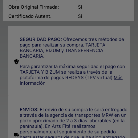
Obra Original Firmada:
Si
Certificado Autent.
Si
SEGURIDAD PAGO:
Ofrecemos tres métodos de
pago para realizar su compra. TARJETA
BANCARIA, BIZUM y TRANSFERENCIA
BANCARIA.
Para garantizar la máxima seguridad el pago con
TARJETA Y BIZUM se realiza a través de la
plataforma de pagos REDSYS (TPV virtual)
Más
Información
.
ENVÍOS
: El envío de su compra le será entregado
a través de la agencia de transportes MRW en un
plazo aproximado de 2 a 3 días laborables (en la
península). En Arts Fité realizamos
personalmente el seguimiento de su pedido
.
hasta estar seguros de que le ha sido entregado.