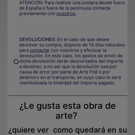
ATENCIÓN: Para realizar una compra desde fuera
de España o fuera de la península contacte
previamente con
nosotros
.
.
DEVOLUCIONES
:
En el caso de que desee
devolver su compra, dispone de 14 días naturales
para
contactar
con nosotros y efectuar la
devolución. En este caso, los gastos de envío de
.
dicha devolución serán descontados del importe
a devolver, a no ser que la devolución sea por
causa de error por parte de Arts Fité o por
deterioro en el transporte, e
n cuyo caso le será
reembolsada la totalidad del importe pagado.
¿Le gusta esta obra de
arte?
¿quiere ver como quedará en su