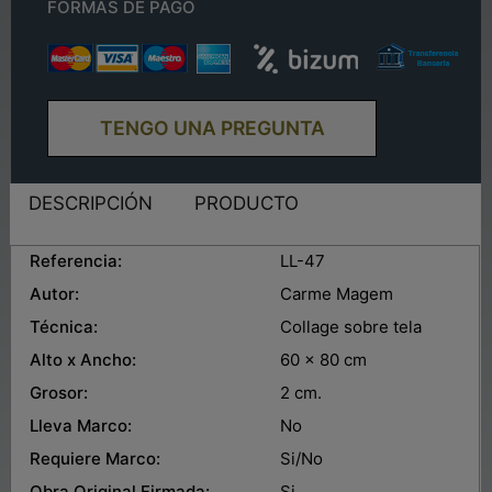
FORMAS DE PAGO
TENGO UNA PREGUNTA
DESCRIPCIÓN
PRODUCTO
Referencia:
LL-47
Autor:
Carme Magem
Técnica:
Collage sobre tela
Alto x Ancho:
60 x 80 cm
Grosor:
2 cm.
Lleva Marco:
No
Requiere Marco:
Si/No
Obra Original Firmada:
Si