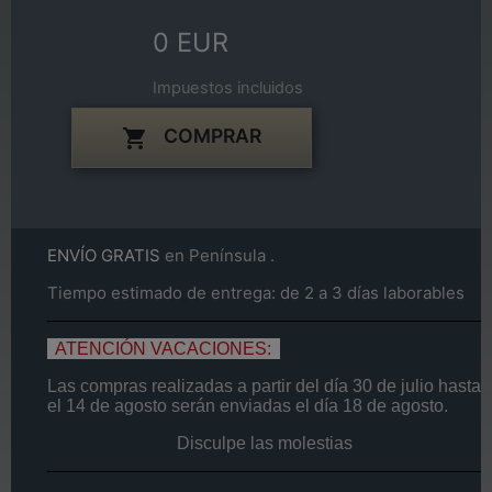
0 EUR
Impuestos incluidos
COMPRAR

ENVÍO GRATIS
en Península .
Tiempo estimado de entrega: de 2 a 3 días laborables
ATENCIÓN VACACIONES:
Las compras realizadas a partir del día
30 de
julio
hasta
el
14
de agosto
serán enviadas el día
18 de agosto.
Disculpe las molestias