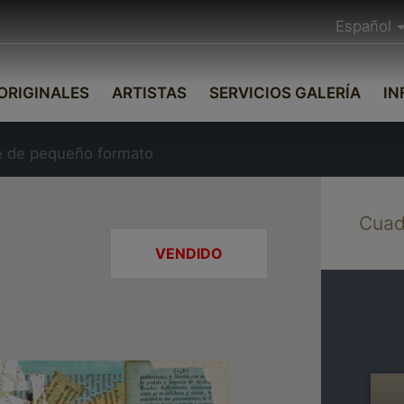
Español
ORIGINALES
ARTISTAS
SERVICIOS GALERÍA
IN
e de pequeño formato
Cuad
VENDIDO