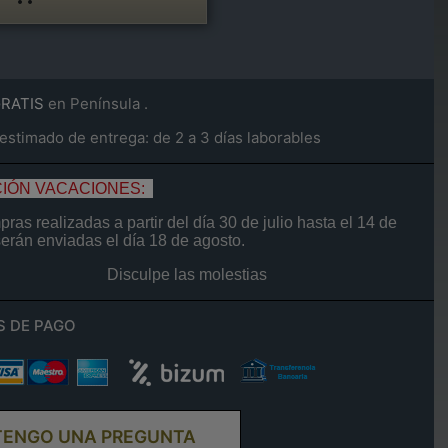
GRATIS
en Península .
stimado de entrega: de 2 a 3 días laborables
IÓN VACACIONES:
ras realizadas a partir del día
30 de
julio
hasta el
14
de
serán enviadas el día
18 de agosto.
Disculpe las molestias
S DE PAGO
TENGO UNA PREGUNTA