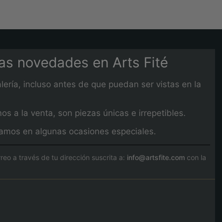
mas novedades en Arts Fité
lería, incluso antes de que puedan ser vistas en la
 a la venta, son piezas únicas e irrepetibles.
izamos en algunas ocasiones especiales.
o a través de tu dirección suscrita a:
info@artsfite.com
con la