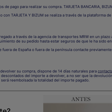
os de pago para realizar su compra. TARJETA BANCARIA, B
go con TARJETA Y BIZUM se realiza a través de la plataforma d
tregado a través de la agencia de transportes MRW en un plazo a
uimiento de su pedido hasta estar seguros de que le ha sido en
 fuera de España o fuera de la península contacte previament
devolver su compra, dispone de 14 días naturales para
contact
descontados del importe a devolver, a no ser que la devolución
 será reembolsada la totalidad del importe pagado.
rte?