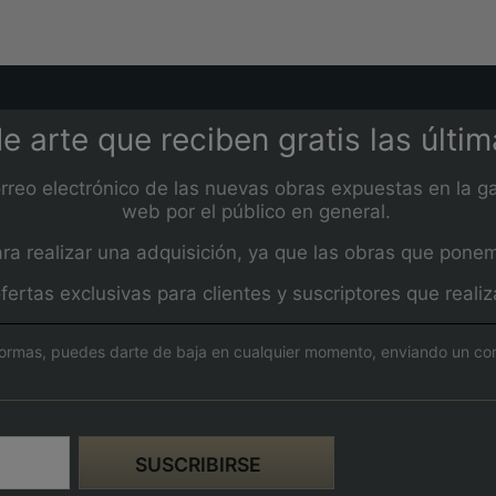
e arte que reciben gratis las últi
orreo electrónico de las nuevas obras expuestas en la ga
web por el público en general.
 realizar una adquisición, ya que las obras que ponemos
fertas exclusivas para clientes y suscriptores que real
ormas, puedes darte de baja en cualquier momento, enviando un corre