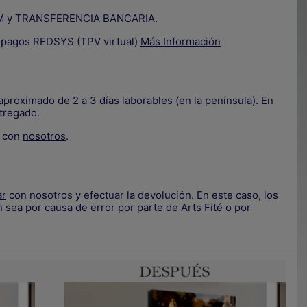
IZUM y TRANSFERENCIA BANCARIA.
e pagos REDSYS (TPV virtual)
Más Información
proximado de 2 a 3 días laborables (en la península). En
tregado.
.
e con
nosotros
.
ar
con nosotros y efectuar la devolución. En este caso, los
.
 sea por causa de error por parte de Arts Fité o por