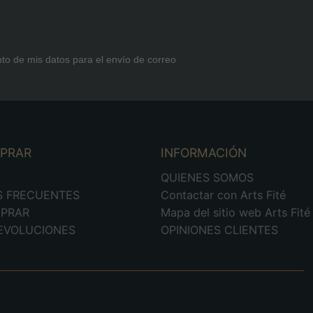
nto de mis datos para el envío de correo
MPRAR
INFORMACIÓN
D
QUIENES SOMOS
S FRECUENTES
Contactar con Arts Fité
PRAR
Mapa del sitio web Arts Fité
DEVOLUCIONES
OPINIONES CLIENTES