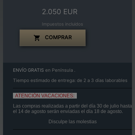
2.050 EUR
Impuestos incluidos
COMPRAR

ENVÍO GRATIS
en Península .
Tiempo estimado de entrega: de 2 a 3 días laborables
ATENCIÓN VACACIONES:
Las compras realizadas a partir del día
30 de
julio
hasta
el
14
de agosto
serán enviadas el día
18 de agosto.
Disculpe las molestias