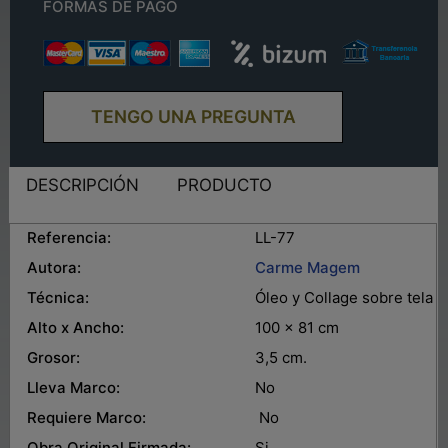
FORMAS DE PAGO
TENGO UNA PREGUNTA
DESCRIPCIÓN
PRODUCTO
Referencia:
LL-77
Autora:
Carme Magem
Técnica:
Óleo y Collage sobre tela
Alto x Ancho:
100 x 81 cm
Grosor:
3,5 cm.
Lleva Marco:
No
Requiere Marco:
No
Obra Original Firmada:
Si