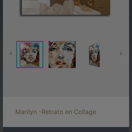


Marilyn -Retrato en Collage