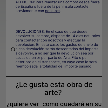
ATENCIÓN: Para realizar una compra desde fuera
de España o fuera de la península contacte
previamente con
nosotros
.
.
DEVOLUCIONES
:
En el caso de que desee
devolver su compra, dispone de 14 días naturales
para
contactar
con nosotros y efectuar la
devolución. En este caso, los gastos de envío de
.
dicha devolución serán descontados del importe
a devolver, a no ser que la devolución sea por
causa de error por parte de Arts Fité o por
deterioro en el transporte, e
n cuyo caso le será
reembolsada la totalidad del importe pagado.
¿Le gusta esta obra de
arte?
¿quiere ver como quedará en su