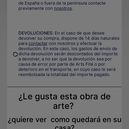
de España o fuera de la península contacte
previamente con
nosotros
.
.
DEVOLUCIONES
:
En el caso de que desee
devolver su compra, dispone de 14 días naturales
para
contactar
con nosotros y efectuar la
devolución. En este caso, los gastos de envío de
.
dicha devolución serán descontados del importe
a devolver, a no ser que la devolución sea por
causa de error por parte de Arts Fité o por
deterioro en el transporte, e
n cuyo caso le será
reembolsada la totalidad del importe pagado.
¿Le gusta esta obra de
arte?
¿quiere ver como quedará en su
casa?