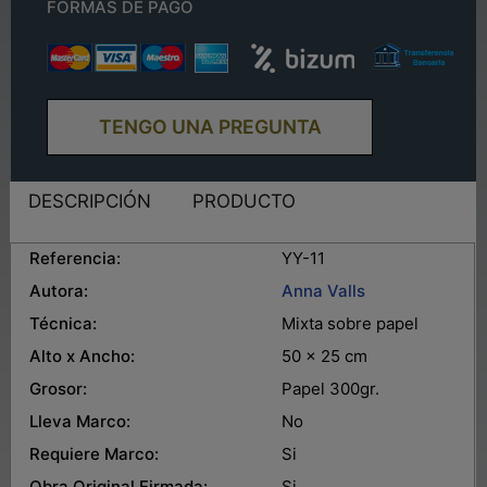
FORMAS DE PAGO
TENGO UNA PREGUNTA
DESCRIPCIÓN
PRODUCTO
Referencia:
YY-11
Autora:
Anna Valls
Técnica:
Mixta sobre papel
Alto x Ancho:
50 x 25 cm
Grosor:
Papel 300gr.
Lleva Marco:
No
Requiere Marco:
Si
Obra Original Firmada:
Si