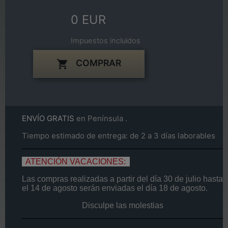
0 EUR
Impuestos incluidos
COMPRAR

ENVÍO GRATIS
en Península .
Tiempo estimado de entrega: de 2 a 3 días laborables
ATENCIÓN VACACIONES:
Las compras realizadas a partir del día
30 de
julio
hasta
el
14
de agosto
serán enviadas el día
18 de agosto.
Disculpe las molestias