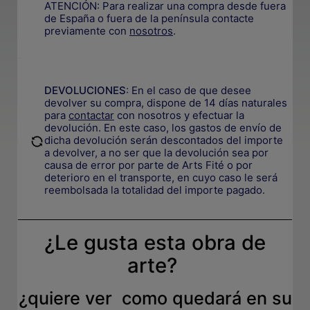
ATENCIÓN: Para realizar una compra desde fuera
de España o fuera de la península contacte
previamente con
nosotros
.
.
DEVOLUCIONES
:
En el caso de que desee
devolver su compra, dispone de 14 días naturales
para
contactar
con nosotros y efectuar la
devolución. En este caso, los gastos de envío de
.
dicha devolución serán descontados del importe
a devolver, a no ser que la devolución sea por
causa de error por parte de Arts Fité o por
deterioro en el transporte, e
n cuyo caso le será
reembolsada la totalidad del importe pagado.
¿Le gusta esta obra de
arte?
¿quiere ver como quedará en su