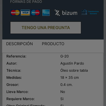
FORMAS DE PAGO
TENGO UNA PREGUNTA
DESCRIPCIÓN
PRODUCTO
Referencia:
G-20
Autor:
Agustín Pardo
Técnica:
Óleo sobre tabla
Medidas:
18 x 35 cm
Grosor:
0.4 cm.
Lleva Marco:
No
Requiere Marco:
Si
Obra Original Firmada:
Si