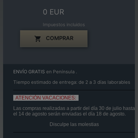
0 EUR
Impuestos incluidos
COMPRAR

ENVÍO GRATIS
en Península .
Tiempo estimado de entrega: de 2 a 3 días laborables
ATENCIÓN VACACIONES:
Las compras realizadas a partir del día
30 de
julio
hasta
el
14
de agosto
serán enviadas el día
18 de agosto.
Disculpe las molestias