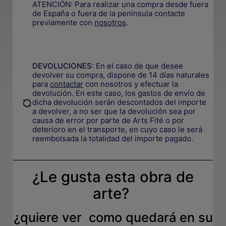
ATENCIÓN: Para realizar una compra desde fuera
de España o fuera de la península contacte
previamente con
nosotros
.
.
DEVOLUCIONES
:
En el caso de que desee
devolver su compra, dispone de 14 días naturales
para
contactar
con nosotros y efectuar la
devolución. En este caso, los gastos de envío de
.
dicha devolución serán descontados del importe
a devolver, a no ser que la devolución sea por
causa de error por parte de Arts Fité o por
deterioro en el transporte, e
n cuyo caso le será
reembolsada la totalidad del importe pagado.
¿Le gusta esta obra de
arte?
¿quiere ver como quedará en su