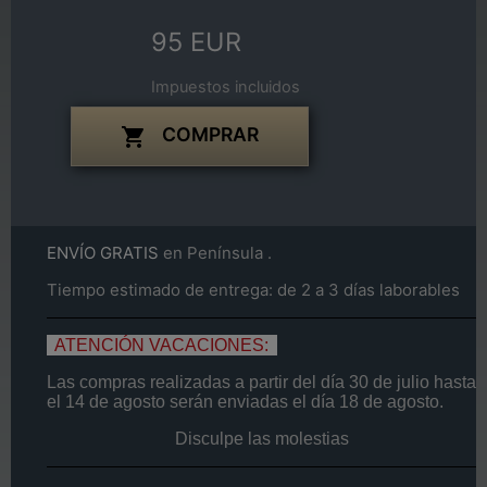
95 EUR
Impuestos incluidos
COMPRAR

ENVÍO GRATIS
en Península .
Tiempo estimado de entrega: de 2 a 3 días laborables
ATENCIÓN VACACIONES:
Las compras realizadas a partir del día
30 de
julio
hasta
el
14
de agosto
serán enviadas el día
18 de agosto.
Disculpe las molestias