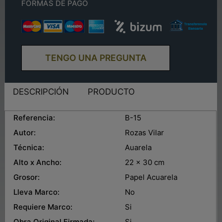
FORMAS DE PAGO
TENGO UNA PREGUNTA
DESCRIPCIÓN
PRODUCTO
Referencia:
B-15
Autor:
Rozas Vilar
Técnica:
Auarela
Alto x Ancho:
22 x 30 cm
Grosor:
Papel Acuarela
Lleva Marco:
No
Requiere Marco:
Si
Obra Original Firmada:
Si